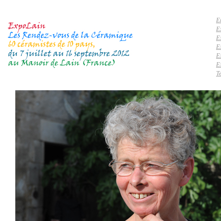
E
E
E
E
E
E
T