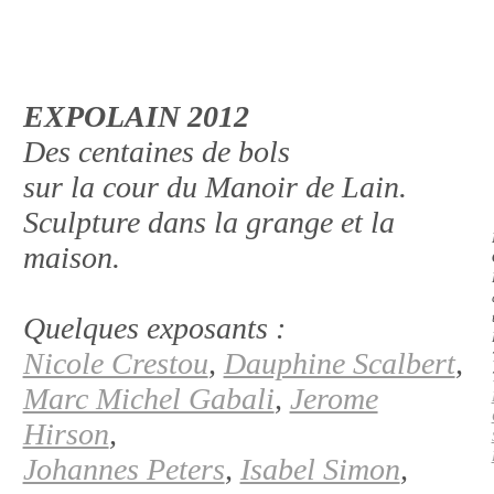
EXPOLAIN 2012
Des centaines de bols
sur la cour du Manoir de Lain.
Sculpture dans la grange et la
maison.
Quelques exposants :
Nicole Crestou
,
Dauphine Scalbert
,
Marc Michel Gabali
,
Jerome
Hirson
,
Johannes Peters
,
Isabel Simon
,