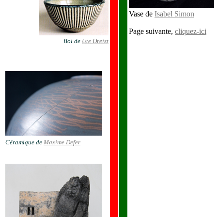
Vase de
Isabel Simon
Page suivante,
cliquez-ici
Bol de
Ute Dreist
Céramique de
Maxime Defer