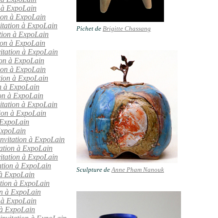
n à ExpoLain
tion à ExpoLain
tation à ExpoLain
Pichet de
Brigitte Chassang
ation à ExpoLain
tion à ExpoLain
vitation à ExpoLain
ion à ExpoLain
tion à ExpoLain
ation à ExpoLain
on à ExpoLain
ion à ExpoLain
itation à ExpoLain
tion à ExpoLain
à ExpoLain
 ExpoLain
invitation à ExpoLain
tation à ExpoLain
itation à ExpoLain
tation à ExpoLain
Sculpture de
Anne Pham Nanouk
 à ExpoLain
ation à ExpoLain
on à ExpoLain
n à ExpoLain
n à ExpoLain