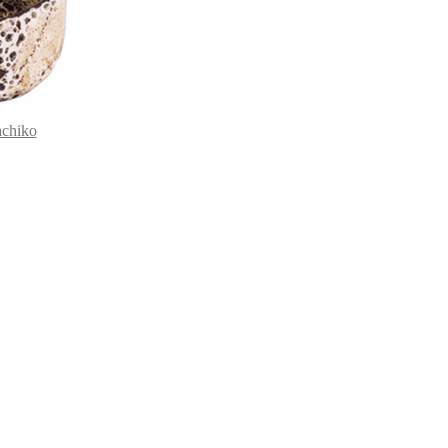
chiko