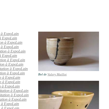
n à ExpoLain
 à ExpoLain
tion à ExpoLain
n à ExpoLain
tation à ExpoLain
 à ExpoLain
ation à ExpoLain
tion à ExpoLain
itation à ExpoLain
ation à ExpoLain
Bol de
Valery Maillot
on à ExpoLain
on à ExpoLain
on à ExpoLain
itation à ExpoLain
itation à ExpoLain
tation à ExpoLain
n à ExpoLain
on à ExpoLain