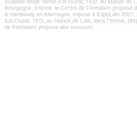
Scalbert dirige Terres Est-Ouest, TEO, au Manoir de La
Bourgogne, France, le Centre de Formation propose de
à Hambourg en Allemagne, expose à ExpoLain 2007. D
Est-Ouest, TEO, au Manoir de Lain, dans l'Yonne, (89
de Formation propose des concours...