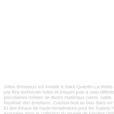
Gilles Browaeys est installé à Saint-Quentin-La-Motte 
par être technicien tuiles et briques puis a suisi différe
porcelaines mêlées de divers matériaux (verre, sable, p
fossiliser des émotions. Cuisson brut au bois dans un
Et des émaux de haute température pour les fusions."
exposées dans la collection du musée de Ferrière (59)