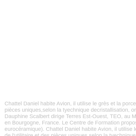
Chattel Daniel habite Avion, il utilise le grès et la porcel
pièces uniques,selon la tyechnique decristallisation, o
Dauphine Scalbert dirige Terres Est-Ouest, TEO, au Ma
en Bourgogne, France. Le Centre de Formation propos
eurocéramique). Chattel Daniel habite Avion, il utilise l
de l'utilitaire et des pièces uniques,selon la tyechnique 