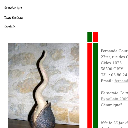
Fernande Court
23ter, rue des 
Cidex 1023
58500 OISY
Tél. : 03 86 24
Email :
fernan
Fernande Court
ExpoLain 200
Céramique"
Née le 26 janv