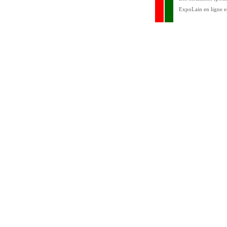
ExpoLain en ligne e