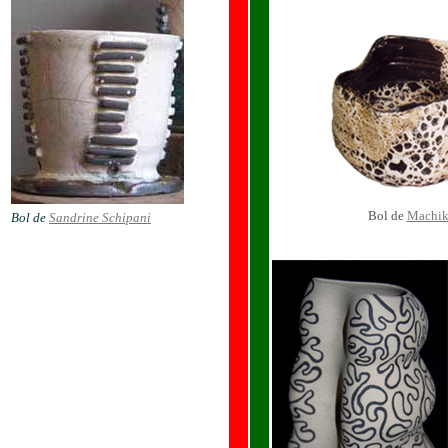
Bol de
Machi
Bol de
Sandrine Schipani