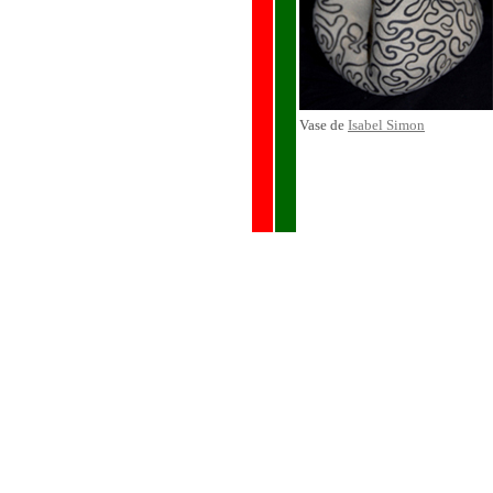
Vase de
Isabel Simon