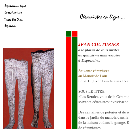
JEAN COUTURIER
a le plaisir de vous inviter
au quinzième anniversaire
d'ExpoLain...
Soixante céramistes
au Manoir de Lain.
En 2013, ExpoLain fête ses 15 a
SOUS LE TITRE :
«Les Rendez-vous de la Cérami
soixante céramistes investissent
Des centaines de poteries et de 
dans le jardin du manoir, dans la 
de la maison et dans la grange. E
de céramiques...