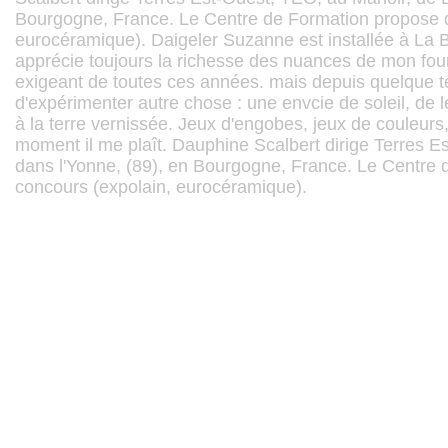
Bourgogne, France. Le Centre de Formation propose d
eurocéramique). Daigeler Suzanne est installée à La Bor
apprécie toujours la richesse des nuances de mon fo
exigeant de toutes ces années. mais depuis quelque tem
d'expérimenter autre chose : une envcie de soleil, de
à la terre vernissée. Jeux d'engobes, jeux de couleurs, 
moment il me plaît. Dauphine Scalbert dirige Terres E
dans l'Yonne, (89), en Bourgogne, France. Le Centre
concours (expolain, eurocéramique).