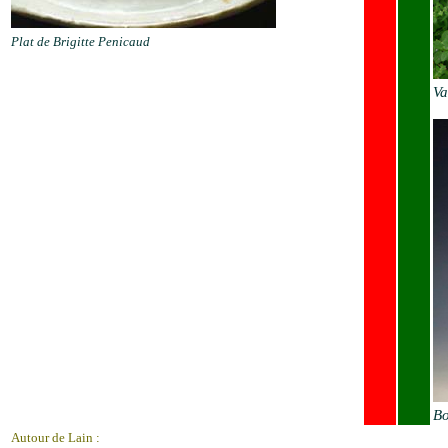
Plat de Brigitte Penicaud
Va
Bo
Autour de Lain :