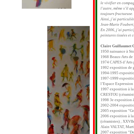
le vivifier en compa
l’autre, même s’il a
toujours fructueuse.
Ainsi, j’ai particul
Jean-Marie Foubert, 3
En 2006, j’ai partic
peintures tissées et
Claire Guillaumet C
1950 naissance à St
1968 Beaux-Arts de 
1974 CAPES d’Arts p
1992 exposition de 
1994-1995 exposition
1997-1999 expositio
l’Espace Expression 
1997 exposition à l
CRESTOU (céramist
1998 3e exposition 
2002-2004 expositio
2005 exposition “Gr
2006 exposition à 
(céramistes) ; XXVII
Alain VALTAT, Mart
2007 exposition “De 