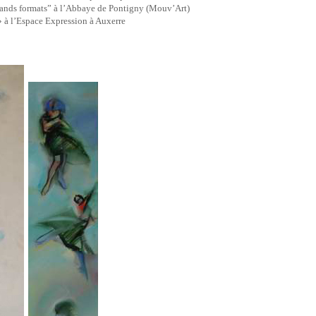
ands formats” à l’Abbaye de Pontigny (Mouv’Art)
» à l’Espace Expression à Auxerre