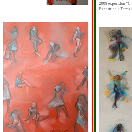
2008 exposition “Gr
Exposition « Terres 