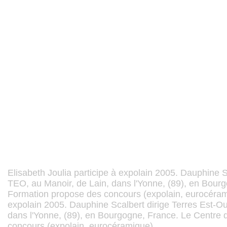
Elisabeth Joulia participe à expolain 2005. Dauphine S
TEO, au Manoir, de Lain, dans l'Yonne, (89), en Bour
Formation propose des concours (expolain, eurocéramiq
expolain 2005. Dauphine Scalbert dirige Terres Est-Ou
dans l'Yonne, (89), en Bourgogne, France. Le Centre
concours (expolain, eurocéramique).