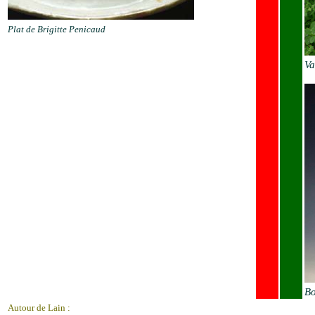
Plat de Brigitte Penicaud
Va
Bo
Autour de Lain :