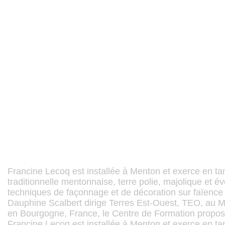
Francine Lecoq est installée à Menton et exerce en tan
traditionnelle mentonnaise, terre polie, majolique et év
techniques de façonnage et de décoration sur faïence 
Dauphine Scalbert dirige Terres Est-Ouest, TEO, au Ma
en Bourgogne, France, le Centre de Formation propose
Francine Lecoq est installée à Menton et exerce en tan