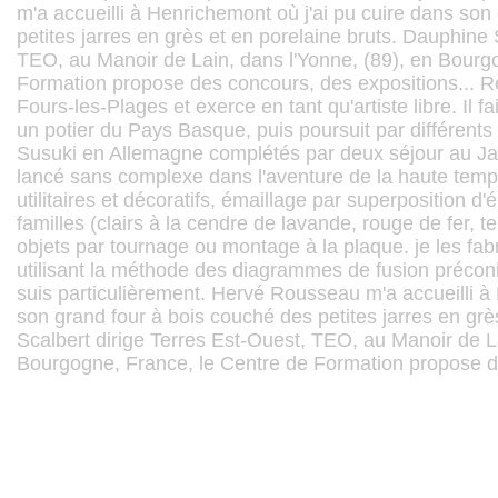
m'a accueilli à Henrichemont où j'ai pu cuire dans son
petites jarres en grès et en porelaine bruts. Dauphine 
TEO, au Manoir de Lain, dans l'Yonne, (89), en Bourg
Formation propose des concours, des expositions... Re
Fours-les-Plages et exerce en tant qu'artiste libre. Il f
un potier du Pays Basque, puis poursuit par différents 
Susuki en Allemagne complétés par deux séjour au Jap
lancé sans complexe dans l'aventure de la haute tempé
utilitaires et décoratifs, émaillage par superposition
familles (clairs à la cendre de lavande, rouge de fer, 
objets par tournage ou montage à la plaque. je les 
utilisant la méthode des diagrammes de fusion préconi
suis particulièrement. Hervé Rousseau m'a accueilli à
son grand four à bois couché des petites jarres en grè
Scalbert dirige Terres Est-Ouest, TEO, au Manoir de La
Bourgogne, France, le Centre de Formation propose de