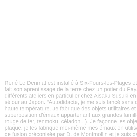
René Le Denmat est installé à Six-Fours-les-Plages et ex
fait son aprentissage de la terre chez un potier du Pa
différents ateliers en particulier chez Aisaku Susuki 
séjour au Japon. "Autodidacte, je me suis lancé sans 
haute température. Je fabrique des objets utilitaires et
superposition d'émaux appartenant aux grandes famille
rouge de fer, tenmoku, céladon...). Je façonne les obj
plaque. je les fabrique moi-même mes émaux en utili
de fusion préconisée par D. de Montmollin et je suis 