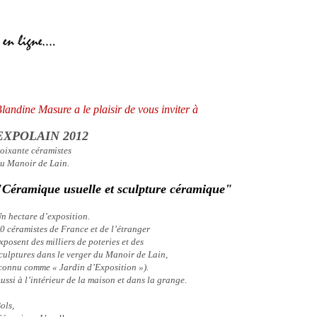
landine Masure a le plaisir de vous inviter à
EXPOLAIN 2012
oixante céramistes
u Manoir de Lain.
"Céramique usuelle et sculpture céramique"
n hectare d’exposition.
0 céramistes de France et de l’étranger
xposent des milliers de poteries et des
culptures dans le verger du Manoir de Lain,
connu comme « Jardin d’Exposition »).
ussi à l’intérieur de la maison et dans la grange.
ols,