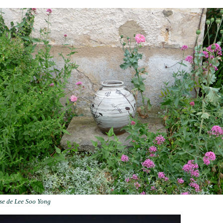
se de Lee Soo Yong