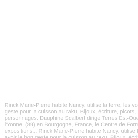
Rinck Marie-Pierre habite Nancy, utilise la terre, les v
geste pour la cuisson au raku, Bijoux, écriture, picots,
personnages. Dauphine Scalbert dirige Terres Est-Ou
l'Yonne, (89) en Bourgogne, France, le Centre de For
expositions... Rinck Marie-Pierre habite Nancy, utilise 
avoir le bon geste pour la cuisson au raku, Bijoux, écri