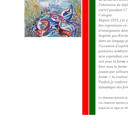
l'obtention du dipl
exercé pendant 17 
Cologne.
Depuis 1955, j'ai 
des expositions en 
d'enseignante dans
Inspirée par Kirch
dans un langage pi
l'occasion d'exprim
peintures semblen
sera cependant con
soit sous la forme 
bien sous la forme
jouant par ailleurs
forme = la couleur 
Parfois je renforce 
dynamique des form
La céramique (poterie) en
Les céramistes (potiers) 
ExpoLain en ligne est dév