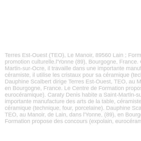
Terres Est-Ouest (TEO), Le Manoir, 89560 Lain ; Form
promotion culturelle.l'Yonne (89), Bourgogne, France. 
Martin-sur-Ocre, il travaille dans une importante manuf
céramiste, il utilise les cristaux pour sa céramique (tec
Dauphine Scalbert dirige Terres Est-Ouest, TEO, au Ma
en Bourgogne, France. Le Centre de Formation propos
eurocéramique). Caraty Denis habite а Saint-Martin-sur
importante manufacture des arts de la table, céramiste, 
céramique (technique, four, porcelaine). Dauphine Scal
TEO, au Manoir, de Lain, dans l'Yonne, (89), en Bour
Formation propose des concours (expolain, eurocéram