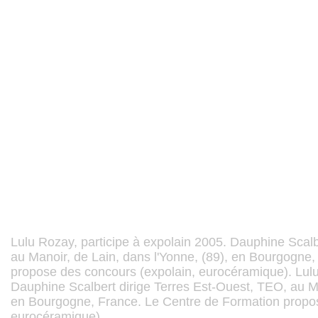
Lulu Rozay, participe à expolain 2005. Dauphine Scalb
au Manoir, de Lain, dans l'Yonne, (89), en Bourgogne
propose des concours (expolain, eurocéramique). Lulu
Dauphine Scalbert dirige Terres Est-Ouest, TEO, au Ma
en Bourgogne, France. Le Centre de Formation propos
eurocéramique).