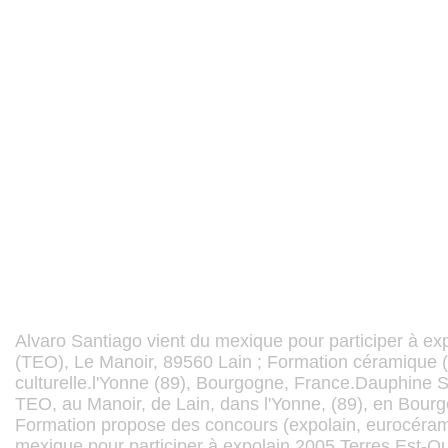
Alvaro Santiago vient du mexique pour participer à ex
(TEO), Le Manoir, 89560 Lain ; Formation céramique (
culturelle.l'Yonne (89), Bourgogne, France.Dauphine S
TEO, au Manoir, de Lain, dans l'Yonne, (89), en Bour
Formation propose des concours (expolain, eurocérami
mexique pour participer à expolain 2005.Terres Est-O