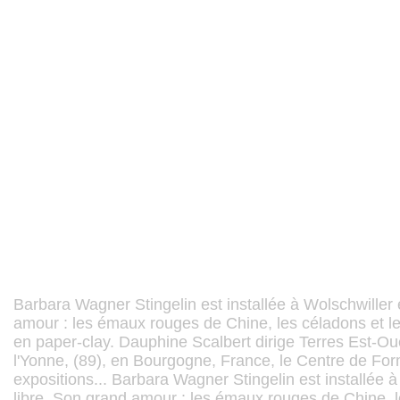
Barbara Wagner Stingelin est installée à Wolschwiller e
amour : les émaux rouges de Chine, les céladons et 
en paper-clay. Dauphine Scalbert dirige Terres Est-O
l'Yonne, (89), en Bourgogne, France, le Centre de Fo
expositions... Barbara Wagner Stingelin est installée à 
libre. Son grand amour : les émaux rouges de Chine, 